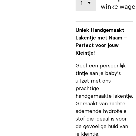
winkelwage
Uniek Handgemaakt
Lakentje met Naam –
Perfect voor jouw
Kleintje!
Geef een persoonlijk
tintje aan je baby’s
uitzet met ons
prachtige
handgemaakte lakentje.
Gemaakt van zachte,
ademende hydrofiele
stof die ideaal is voor
de gevoelige huid van
je kleintje.