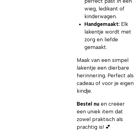
perfect past in een
wieg, ledikant of
kinderwagen.
Handgemaakt:
Elk
lakentje wordt met
zorg en liefde
gemaakt.
Maak van een simpel
lakentje een dierbare
herinnering. Perfect als
cadeau of voor je eigen
kindje.
Bestel nu
en creëer
een uniek item dat
zowel praktisch als
prachtig is! 💕