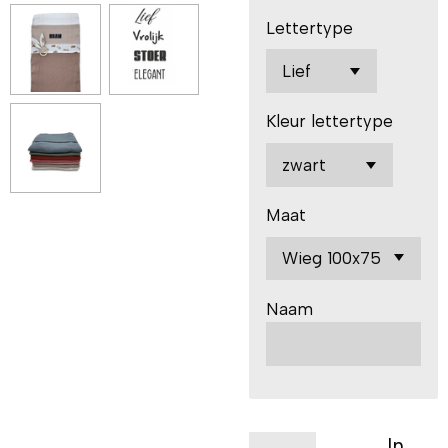
Lettertype
Kleur lettertype
Maat
Naam
In