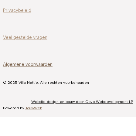
Privacybeleid
Veel gestelde
vragen
Algemene voorwaarden
© 2025 Villa Nettie. Alle rechten voorbehouden
Website design en bouw door Covo Webdevelopment LP
Powered by
JouwWeb