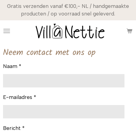
Gratis verzenden vanaf €100,- NL / handgemaakte
Ga
producten / op voorraad snel geleverd.
direct
naar
de
hoofdinhoud
Neem contact met ons op
Naam *
E-mailadres *
Bericht *