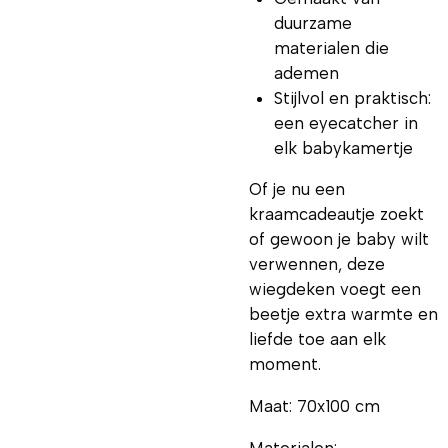
duurzame
materialen die
ademen
Stijlvol en praktisch:
een eyecatcher in
elk babykamertje
Of je nu een
kraamcadeautje zoekt
of gewoon je baby wilt
verwennen, deze
wiegdeken voegt een
beetje extra warmte en
liefde toe aan elk
moment.
Maat: 70x100 cm
Materialen: