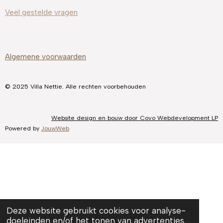
Veel gestelde
vragen
Algemene voorwaarden
© 2025 Villa Nettie. Alle rechten voorbehouden
Website design en bouw door Covo Webdevelopment LP
Powered by
JouwWeb
Deze website gebruikt cookies voor analyse-
doeleinden en/of het tonen van advertenties.