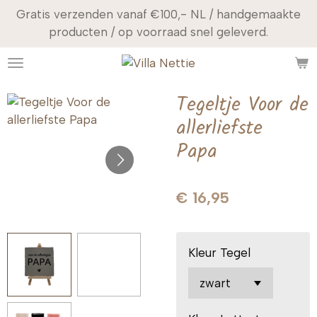
Gratis verzenden vanaf €100,- NL / handgemaakte
Ga
producten / op voorraad snel geleverd.
direct
naar
de
hoofdinhoud
Tegeltje Voor de
allerliefste
Papa
€ 16,95
Kleur Tegel