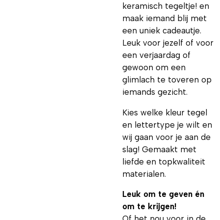
keramisch tegeltje! en
maak iemand blij met
een uniek cadeautje.
Leuk voor jezelf of voor
een verjaardag of
gewoon om een
glimlach te toveren op
iemands gezicht.
Kies welke kleur tegel
en lettertype je wilt en
wij gaan voor je aan de
slag! Gemaakt met
liefde en topkwaliteit
materialen.
Leuk om te geven én
om te krijgen!
Of het nou voor in de