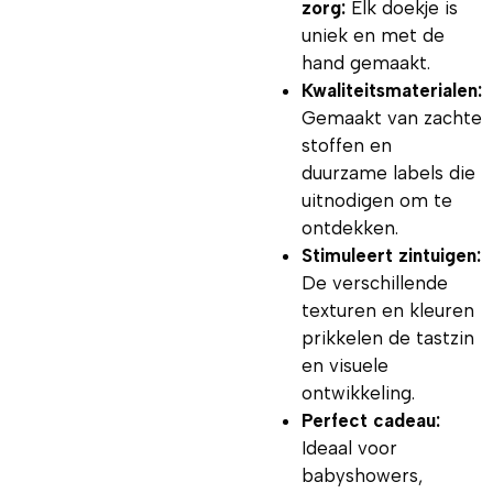
zorg:
Elk doekje is
uniek en met de
hand gemaakt.
Kwaliteitsmaterialen:
Gemaakt van zachte
stoffen en
duurzame labels die
uitnodigen om te
ontdekken.
Stimuleert zintuigen:
De verschillende
texturen en kleuren
prikkelen de tastzin
en visuele
ontwikkeling.
Perfect cadeau:
Ideaal voor
babyshowers,