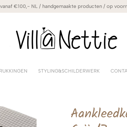
 vanaf €100,- NL / handgemaakte producten / op voorra
RUKKINGEN
STYLING&SCHILDERWERK
CONT
Aankleedk