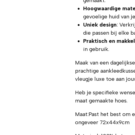
gemaakt.
Hoogwaardige mate
gevoelige huid van je
Uniek design
: Verkr
die passen bij elke b
Praktisch en makke
in gebruik.
Maak van een dagelijks
prachtige aankleedkuss
vleugje luxe toe aan jo
Heb je specifieke wens
maat gemaakte hoes.
Maat:Past het best om 
ongeveer 72x44x9cm