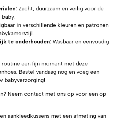
rialen
: Zacht, duurzaam en veilig voor de
 baby.
ijgbaar in verschillende kleuren en patronen
abykamerstijl.
lijk te onderhouden
: Wasbaar en eenvoudig
e routine een fijn moment met deze
enhoes. Bestel vandaag nog en voeg een
uw babyverzorging!
en? Neem contact met ons op voor een op
een aankleedkussens met een afmeting van