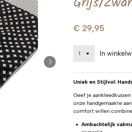
Grijs/Zwar
€ 29,95
In winkel
Uniek en Stijlvol: Ha
Geef je aankleedkussen 
onze handgemaakte aank
comfort willen combine
Ambachtelijk vakm