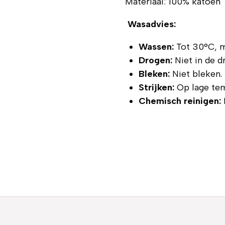
Materiaal: 100% katoen
Wasadvies:
Wassen:
Tot 30°C, 
Drogen:
Niet in de d
Bleken:
Niet bleken.
Strijken:
Op lage tem
Chemisch reinigen: