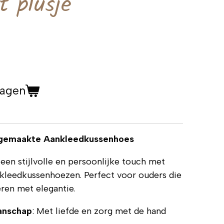
t plusje
wagen
ndgemaakte Aankleedkussenhoes
een stijlvolle en persoonlijke touch met
leedkussenhoezen. Perfect voor ouders die
ren met elegantie.
anschap
: Met liefde en zorg met de hand