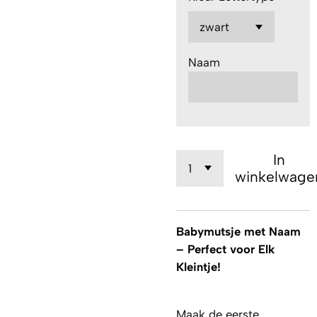
Naam
In
winkelwage
Babymutsje met Naam
– Perfect voor Elk
Kleintje!
Maak de eerste