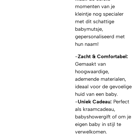
momenten van je
kleintje nog specialer
met dit schattige
babymutsje,
gepersonaliseerd met
hun naam!
-
Z
acht & Comfortabel:
Gemaakt van
hoogwaardige,
ademende materialen,
ideaal voor de gevoelige
huid van een baby.
-
Uniek Cadeau:
Perfect
als kraamcadeau,
babyshowergift of om je
eigen baby in stijl te
verwelkomen.