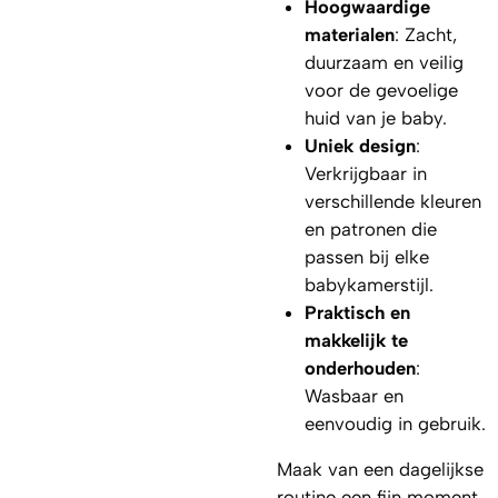
Hoogwaardige
materialen
: Zacht,
duurzaam en veilig
voor de gevoelige
huid van je baby.
Uniek design
:
Verkrijgbaar in
verschillende kleuren
en patronen die
passen bij elke
babykamerstijl.
Praktisch en
makkelijk te
onderhouden
:
Wasbaar en
eenvoudig in gebruik.
Maak van een dagelijkse
routine een fijn moment