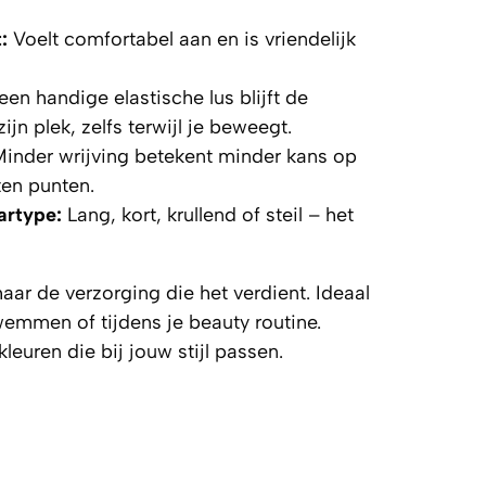
:
Voelt comfortabel aan en is vriendelijk
en handige elastische lus blijft de
jn plek, zelfs terwijl je beweegt.
inder wrijving betekent minder kans op
ten punten.
artype:
Lang, kort, krullend of steil – het
haar de verzorging die het verdient. Ideaal
emmen of tijdens je beauty routine.
 kleuren die bij jouw stijl passen.