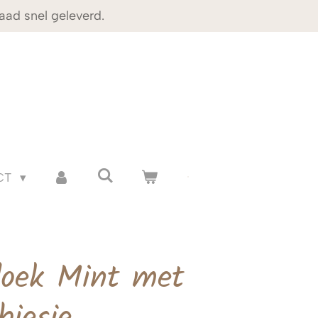
aad snel geleverd.
CT
oek Mint met