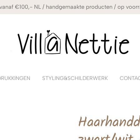
vanaf €100,- NL / handgemaakte producten / op voorr
DRUKKINGEN
STYLING&SCHILDERWERK
CONTA
Haarhandd