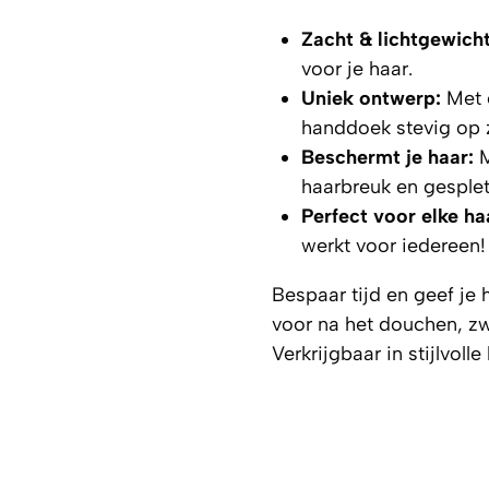
Zacht & lichtgewicht
voor je haar.
Uniek ontwerp:
Met e
handdoek stevig op zi
Beschermt je haar:
M
haarbreuk en gesple
Perfect voor elke ha
werkt voor iedereen!
Bespaar tijd en geef je 
voor na het douchen, zw
Verkrijgbaar in stijlvolle