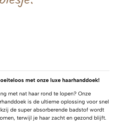
biesje.
moeiteloos met onze luxe haarhanddoek!
ang met nat haar rond te lopen? Onze
rhanddoek is de ultieme oplossing voor snel
nkzij de super absorberende badstof wordt
en, terwijl je haar zacht en gezond blijft.