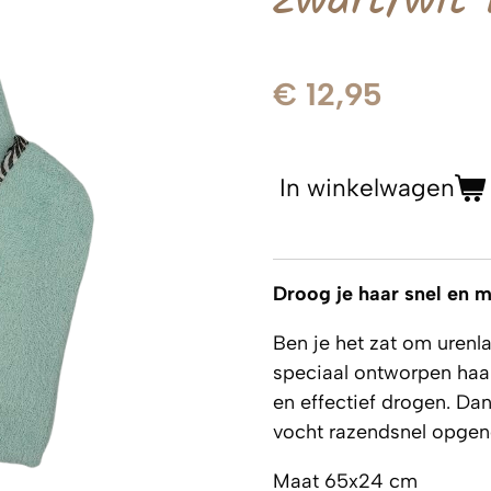
zwart/wit 
€ 12,95
In winkelwagen
Droog je haar snel en 
Ben je het zat om urenl
speciaal ontworpen haa
en effectief drogen. Da
vocht razendsnel opgenom
Maat 65x24 cm