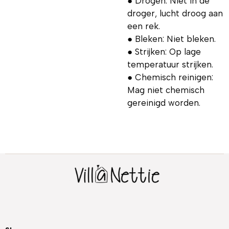
● Drogen: Niet in de
droger, lucht droog aan
een rek.
● Bleken: Niet bleken.
● Strijken: Op lage
temperatuur strijken.
● Chemisch reinigen:
Mag niet chemisch
gereinigd worden.