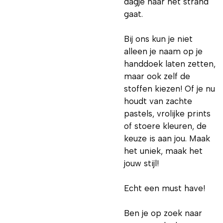
dagje naar het strand
gaat.
Bij ons kun je niet
alleen je naam op je
handdoek laten zetten,
maar ook zelf de
stoffen kiezen! Of je nu
houdt van zachte
pastels, vrolijke prints
of stoere kleuren, de
keuze is aan jou. Maak
het uniek, maak het
jouw stijl!
Echt een must have!
Ben je op zoek naar