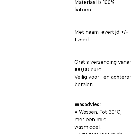
Materiaal is 100%
katoen
Met naam levertijd +/-
1 week
Gratis verzending vanaf
100,00 euro
Veilig voor- en achteraf
betalen
Wasadvies:
● Wassen: Tot 30°C,
met een mild
wasmiddel.