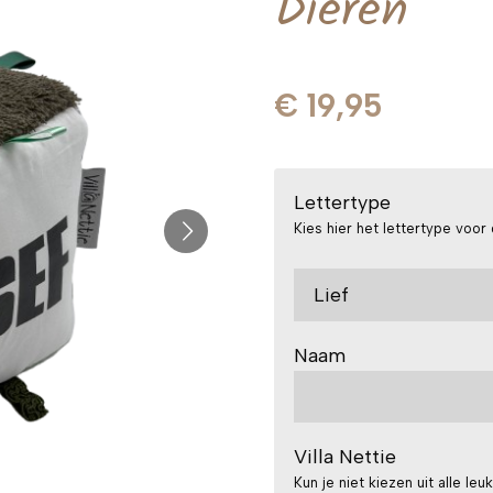
Dieren
€ 19,95
Lettertype
Kies hier het lettertype voo
Naam
Villa Nettie
Kun je niet kiezen uit alle leu