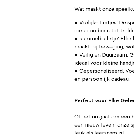
Wat maakt onze speelku
● Vrolijke Lintjes: De sp
die uitnodigen tot trek
● Rammelballetje: Elke 
maakt bij beweging, wat
● Veilig en Duurzaam: G
ideaal voor kleine hand
● Gepersonaliseerd: Vo
en persoonlijk cadeau.
Perfect voor Elke Gel
Of het nu gaat om een 
een nieuw leven, onze s
leuk als leerzaam is!