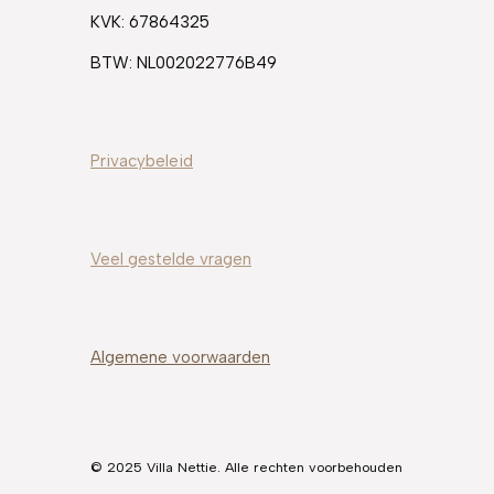
m
t
KVK: 67864325
BTW: NL002022776B49
Privacybeleid
Veel gestelde
vragen
Algemene voorwaarden
© 2025 Villa Nettie. Alle rechten voorbehouden