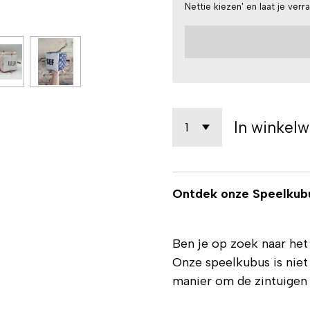
Nettie kiezen' en laat je verr
In winkel
Ontdek onze Speelkubu
Ben je op zoek naar he
Onze speelkubus is niet
manier om de zintuigen v