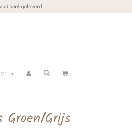
ad snel geleverd.
ACT
s Groen/Grijs