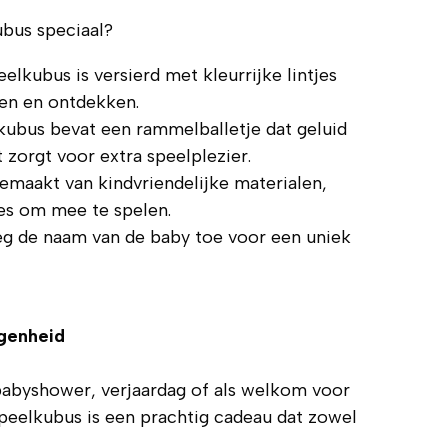
bus speciaal?
eelkubus is versierd met kleurrijke lintjes
ken en ontdekken.
kubus bevat een rammelballetje dat geluid
 zorgt voor extra speelplezier.
emaakt van kindvriendelijke materialen,
jes om mee te spelen.
eg de naam van de baby toe voor een uniek
egenheid
babyshower, verjaardag of als welkom voor
peelkubus is een prachtig cadeau dat zowel