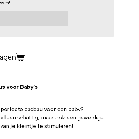
assen!
wagen
s voor Baby's
t perfecte cadeau voor een baby?
 alleen schattig, maar ook een geweldige
an je kleintje te stimuleren!