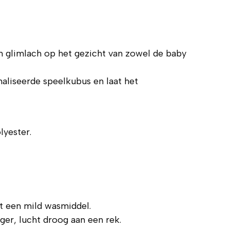
 glimlach op het gezicht van zowel de baby
aliseerde speelkubus en laat het
lyester.
t een mild wasmiddel.
ger, lucht droog aan een rek.