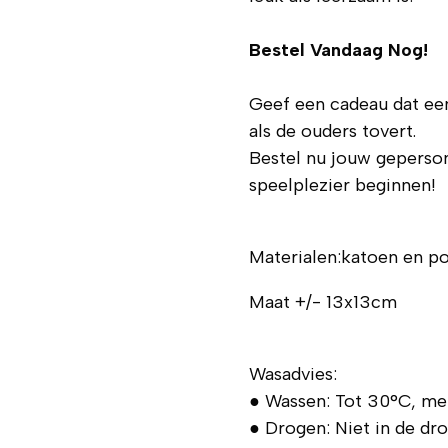
Bestel Vandaag Nog!
Geef een cadeau dat een
als de ouders tovert.
Bestel nu jouw geperson
speelplezier beginnen!
Materialen:katoen en po
Maat +/- 13x13cm
Wasadvies:
● Wassen: Tot 30°C, me
● Drogen: Niet in de dro